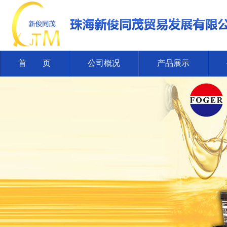
首 页
公司概况
产品展示