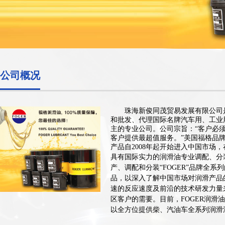
公司概况
珠海新俊同茂贸易发展有限公司
和批发、代理国际名牌汽车用、工业
主的专业公司。公司宗旨：“客户必须
客户提供最超值服务。”美国福格品
产品自2008年起开始进入中国市场
具有国际实力的润滑
油专业调配、分
产、调配和分装“FOGER”品牌全系
品，以深入了解
中国市场对润滑产品
速的反应速度及前沿的技术研发力量
区客户的
需要。目前，FOGER润滑
以全方位提供柴、汽油车全系列润滑