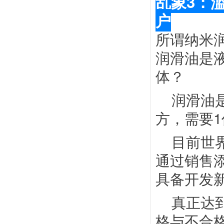
乱象
3：
户
所谓纳米
润滑油是
体？
润滑油
方，需要
目前世
通过销售
具备开发
真正达
格与不合