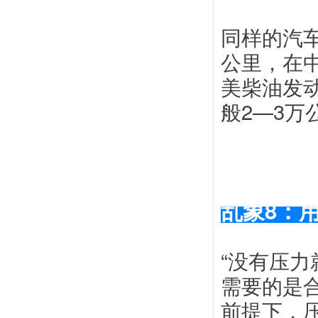
同样的汽车
公里，在
美柴油发
般2—3万
乱象
8：
“没有压
需要的是
前提下，压