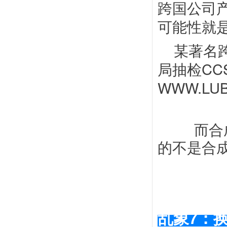
跨国公司
可能性就
某著名跨
局抽检C
WWW.LU
而合
的不是合
乱象
7：