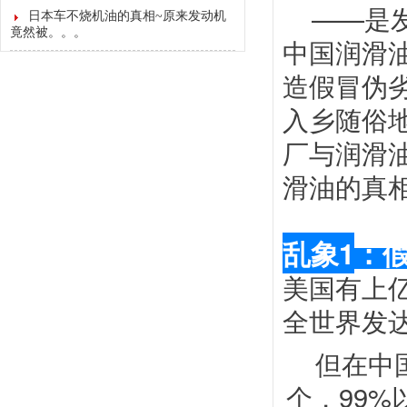
——是
日本车不烧机油的真相~原来发动机
竟然被。。。
中国润滑
造假冒伪
入乡随俗
厂与润滑
滑油的真
乱象
1
：
美国有上
全世界发
但在中
个，99