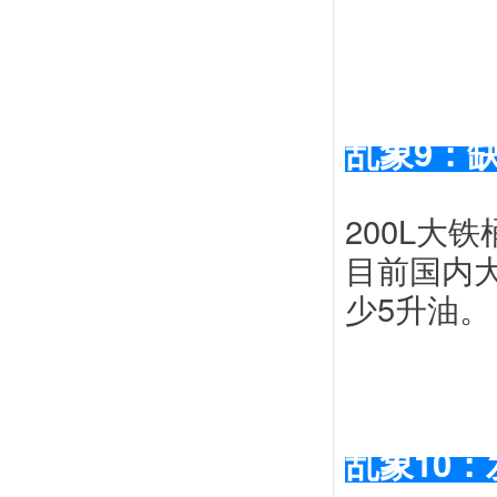
乱象
9：
200L大
目前国内大
少5升油。
乱象
10