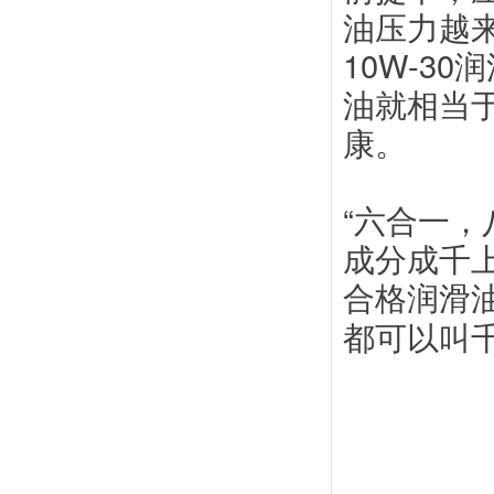
油压力越来
10W-3
油就相当于
康。
“六合一
成分成千
合格润滑
都可以叫