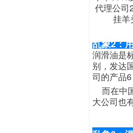
代理公司
挂羊
乱象
2：
润滑油是标
别，发达
司的产品6
而在中
大公司也