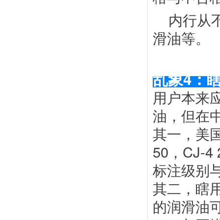
内行从
滑油等。
乱象
4：
用户本来应
油，但在
其一，美国
50，CJ-
标注级别
其二，瞎用
的润滑油